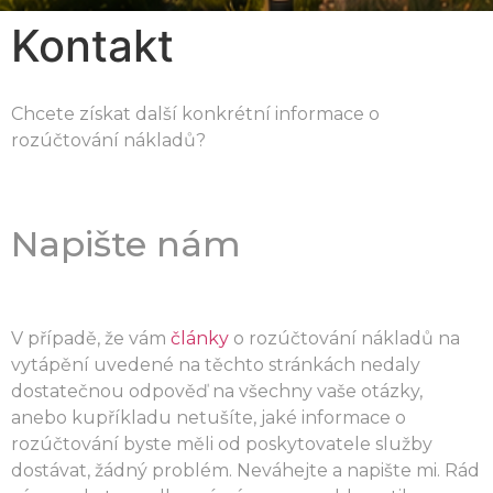
Kontakt
Bilanční
metoda
Chcete získat další konkrétní informace o
rozúčtování nákladů?
pro spravedlivé
rozúčtování tepla
Napište nám
V případě, že vám
články
o rozúčtování nákladů na
vytápění uvedené na těchto stránkách nedaly
dostatečnou odpověď na všechny vaše otázky,
anebo kupříkladu netušíte, jaké informace o
rozúčtování byste měli od poskytovatele služby
dostávat, žádný problém. Neváhejte a napište mi. Rád