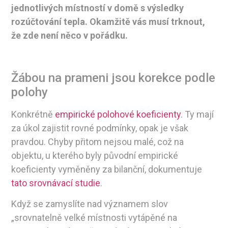
jednotlivých místností v domě s výsledky
rozúčtování tepla. Okamžitě vás musí trknout,
že zde není něco v pořádku.
Žábou na prameni jsou korekce podle
polohy
Konkrétně
empirické polohové koeficienty
. Ty mají
za úkol zajistit rovné podmínky, opak je však
pravdou. Chyby přitom nejsou malé, což na
objektu, u kterého byly původní empirické
koeficienty vyměněny za bilanční, dokumentuje
tato srovnávací studie
.
Když se zamyslíte nad významem slov
„srovnatelně velké místnosti vytápěné na