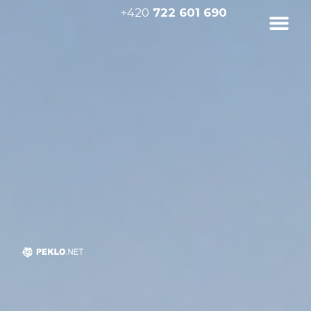
+420
722 601 690