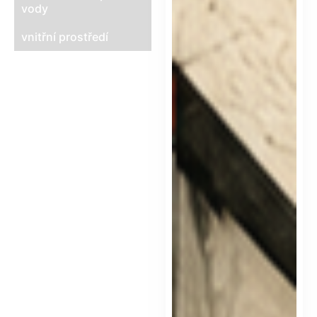
vody
vnitřní prostředí