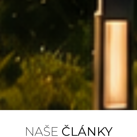
Bilanční
NAŠE
ČLÁNKY