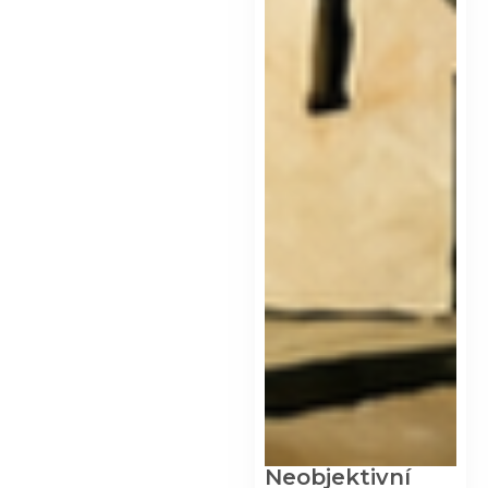
Neobjektivní