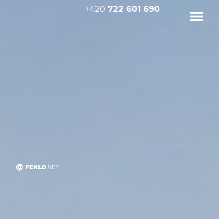
+420
722 601 690