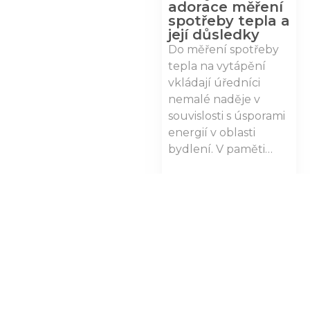
adorace měření
spotřeby tepla a
její důsledky
Do měření spotřeby
tepla na vytápění
vkládají úředníci
nemalé naděje v
souvislosti s úsporami
energií v oblasti
bydlení. V paměti…
Zobrazit