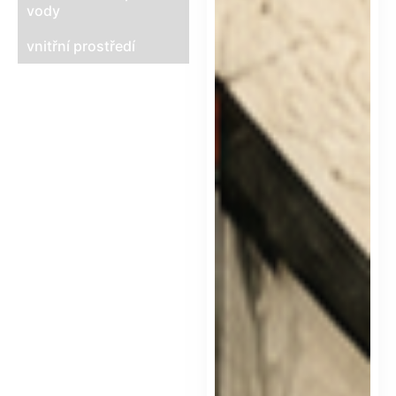
vody
vnitřní prostředí