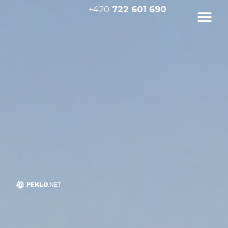
+420
722 601 690