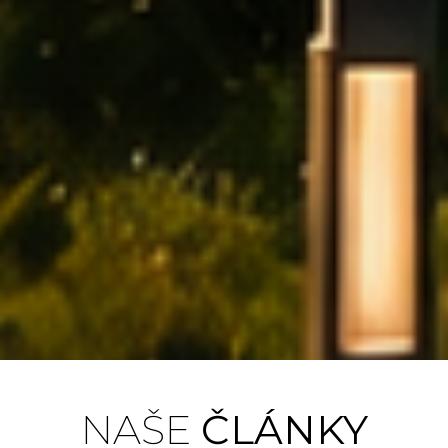
Bilanční
NAŠE
ČLÁNKY