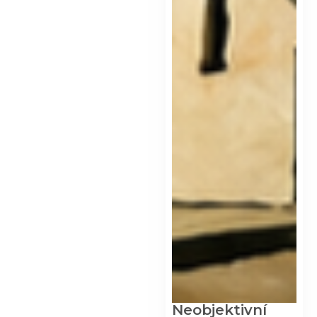
Neobjektivní