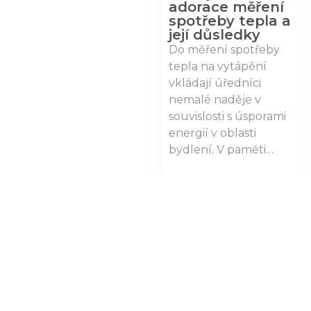
adorace měření
spotřeby tepla a
její důsledky
Do měření spotřeby
tepla na vytápění
vkládají úředníci
nemalé naděje v
souvislosti s úsporami
energií v oblasti
bydlení. V paměti…
Zobrazit