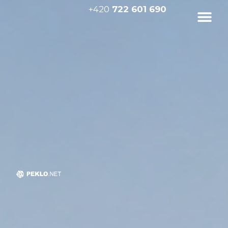
+420
722 601 690