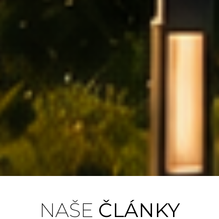
Bilanční
NAŠE
ČLÁNKY