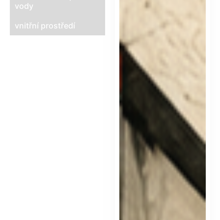
vody
vnitřní prostředí