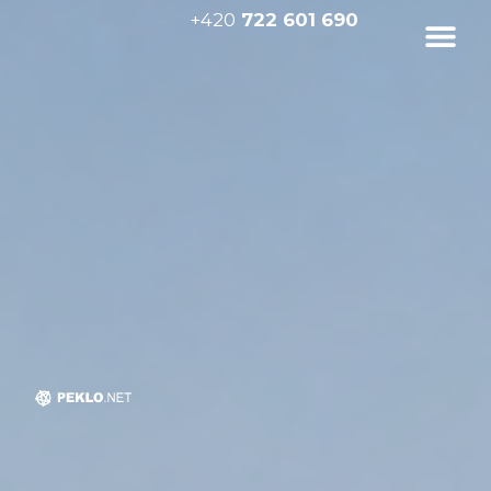
+420
722 601 690