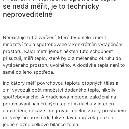
se nedá měřit, je to technicky
neproveditelné
Neexistuje totiž zařízení, které by umělo změřit
množství tepla spotřebované v konkrétním vytápěném
prostoru. Kalorimetr, jemuž někteří tuto schopnost
přisuzují, měří teplo, které bylo z měřeného okruhu do
vytápěného prostoru uvolněno. A dodávka tepla není to
samé co jeho spotřeba.
Indikátory měří povrchovou teplotu otopných těles a
z ní vyvozují opět množství dodaného tepla, nikoliv
spotřebovaného. A gradenová metoda, založená na
porovnávání naměřených teplot vzduchu v interiéru
a exteriéru, dokáže integrovat tepelné ztráty prostupem
do vnějšího prostředí, takže dává obrázek pouze o
jedné složce celkové bilance tepla.