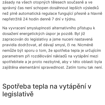
zásady na všech otopných tělesech současně a ve
správný čas není schopen dosáhnout lepších výsledků
než plně automatická regulace fungující přesně a hlavně
nepřetržitě 24 hodin denně 7 dní v týdnu.
Na vyvracení smysluplnosti alternativního přístupu k
dosažení energetických úspor je pozdě. Byl již
zapracován do legislativy a jsme nuceni nastavená
pravidla dodržovat, ať dávají smysl, či ne. Nicméně
nemůže být sporu o tom, že spotřeba tepla je určujícím
parametrem při rozdělování nákladů na vytápění mezi
spotřebitele a je proto nezbytné, aby v této oblasti byla
zajištěna elementární spravedlnost. Zatím tomu tak není.
Spotřeba tepla na vytápění v
legislativě