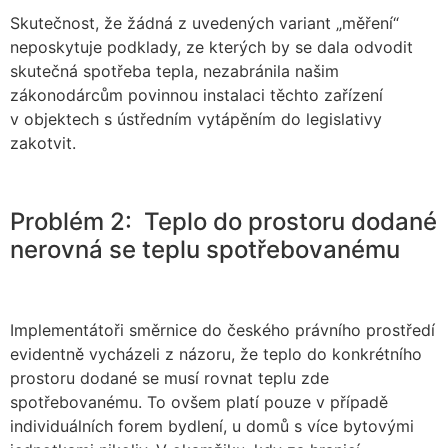
Skutečnost, že žádná z uvedených variant „měření“
neposkytuje podklady, ze kterých by se dala odvodit
skutečná spotřeba tepla, nezabránila našim
zákonodárcům povinnou instalaci těchto zařízení
v objektech s ústředním vytápěním do legislativy
zakotvit.
Problém 2: Teplo do prostoru dodané
nerovná se teplu spotřebovanému
Implementátoři směrnice do českého právního prostředí
evidentně vycházeli z názoru, že teplo do konkrétního
prostoru dodané se musí rovnat teplu zde
spotřebovanému. To ovšem platí pouze v případě
individuálních forem bydlení, u domů s více bytovými