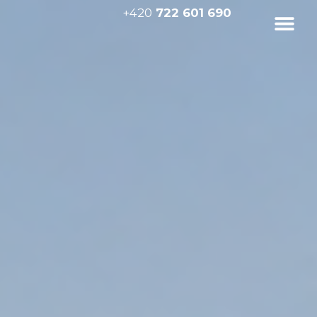
+420
722 601 690