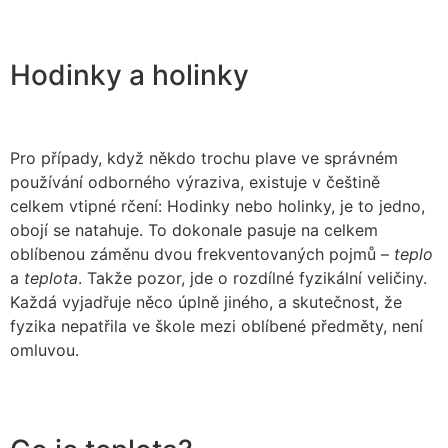
Hodinky a holinky
Pro případy, když někdo trochu plave ve správném
používání odborného výraziva, existuje v češtině
celkem vtipné rčení: Hodinky nebo holinky, je to jedno,
obojí se natahuje. To dokonale pasuje na celkem
oblíbenou záměnu dvou frekventovaných pojmů –
teplo
a
teplota
. Takže pozor, jde o rozdílné fyzikální veličiny.
Každá vyjadřuje něco úplně jiného, a skutečnost, že
fyzika nepatřila ve škole mezi oblíbené předměty, není
omluvou.