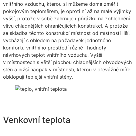
vnitřního vzduchu, kterou si můžeme doma změřit
pokojovým teploměrem, je oproti ní až na malé výjimky
vyšší, protože v sobě zahrnuje i přirážku na zohlednění
vlivu chladnějších ohraničujících konstrukcí. A protože
se skladba těchto konstrukcí místnost od místnosti liší,
vycházejí s ohledem na požadavek jednotného
komfortu vnitřního prostředí různě i hodnoty
návrhových teplot vnitřního vzduchu. Vyšší
v místnostech s větší plochou chladnějších obvodových
stěn a nižší naopak v místnosti, kterou v převážné míře
obklopují teplejší vnitřní stěny.
Venkovní teplota