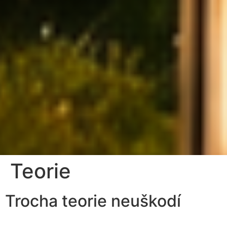
Teorie
Bilanční
metoda
Trocha teorie neuškodí