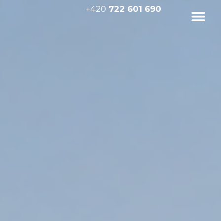
+420
722 601 690