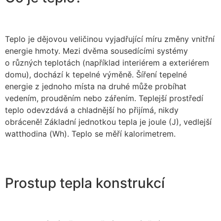
Teplo je dějovou veličinou vyjadřující míru změny vnitřní
energie hmoty. Mezi dvěma sousedícími systémy
o různých teplotách (například interiérem a exteriérem
domu), dochází k tepelné výměně. Šíření tepelné
energie z jednoho místa na druhé může probíhat
vedením, prouděním nebo zářením. Teplejší prostředí
teplo odevzdává a chladnější ho přijímá, nikdy
obráceně! Základní jednotkou tepla je joule (J), vedlejší
watthodina (Wh). Teplo se měří kalorimetrem.
Prostup tepla konstrukcí