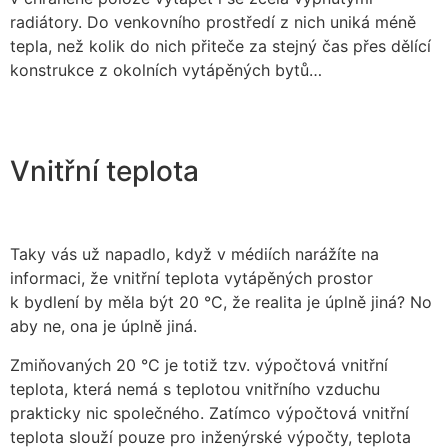
radiátory. Do venkovního prostředí z nich uniká méně
tepla, než kolik do nich přiteče za stejný čas přes dělící
konstrukce z okolních vytápěných bytů…
Vnitřní teplota
Taky vás už napadlo, když v médiích narážíte na
informaci, že vnitřní teplota vytápěných prostor
k bydlení by měla být 20 °C, že realita je úplně jiná? No
aby ne, ona je úplně jiná.
Zmiňovaných 20 °C je totiž tzv. výpočtová vnitřní
teplota, která nemá s teplotou vnitřního vzduchu
prakticky nic společného. Zatímco výpočtová vnitřní
teplota slouží pouze pro inženýrské výpočty, teplota