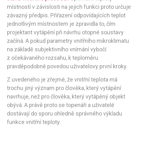
místností v závislosti na jejich funkci proto určuje
závazný předpis. Přiřazení odpovídajících teplot
jednotlivým místnostem je zpravidla to, čím
projektant vytápění při návrhu otopné soustavy
začíná. A pokud parametry vnitřního mikroklimatu
na základě subjektivního vnímání vybočí
z očekávaného rozsahu, k teploměru
pravděpodobně povedou uživatelovy první kroky.
Z uvedeného je zřejmé, že vnitřní teplota má
trochu jiný význam pro člověka, který vytápění
navrhuje, než pro člověka, který vytápěný objekt
obývá. A právě proto se topenáři a uživatelé
dostávají do sporu ohledně správného výkladu
funkce vnitřní teploty.