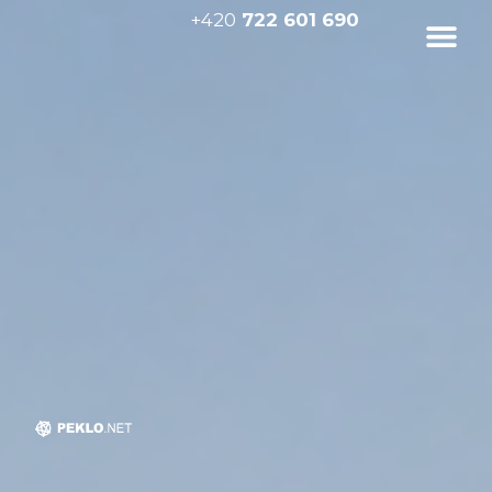
+420
722 601 690