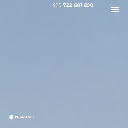
+420
722 601 690