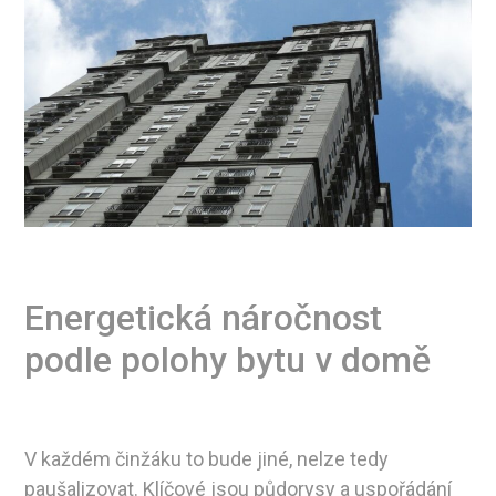
Energetická náročnost
podle polohy bytu v domě
V každém činžáku to bude jiné, nelze tedy
paušalizovat. Klíčové jsou půdorysy a uspořádání