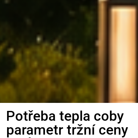
Potřeba tepla coby
Bilanční
parametr tržní ceny
metoda