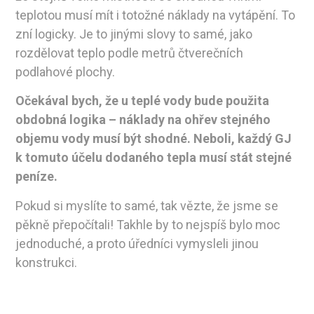
teplotou musí mít i totožné náklady na vytápění. To
zní logicky. Je to jinými slovy to samé, jako
rozdělovat teplo podle metrů čtverečních
podlahové plochy.
Očekával bych, že u teplé vody bude použita
obdobná logika – náklady na ohřev stejného
objemu vody musí být shodné. Neboli, každý GJ
k tomuto účelu dodaného tepla musí stát stejné
peníze.
Pokud si myslíte to samé, tak vězte, že jsme se
pěkně přepočítali! Takhle by to nejspíš bylo moc
jednoduché, a proto úředníci vymysleli jinou
konstrukci.