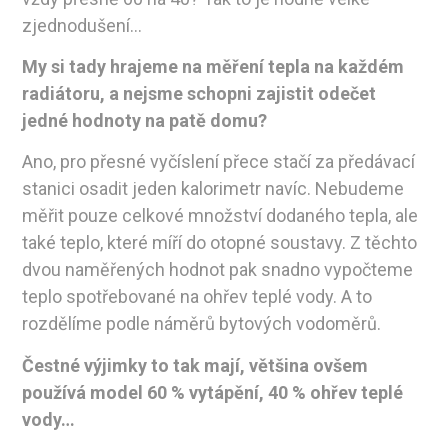
zjednodušení…
My si tady hrajeme na měření tepla na každém
radiátoru, a nejsme schopni zajistit odečet
jedné hodnoty na patě domu?
Ano, pro přesné vyčíslení přece stačí za předávací
stanici osadit jeden kalorimetr navíc. Nebudeme
měřit pouze celkové množství dodaného tepla, ale
také teplo, které míří do otopné soustavy. Z těchto
dvou naměřených hodnot pak snadno vypočteme
teplo spotřebované na ohřev teplé vody. A to
rozdělíme podle náměrů bytových vodoměrů.
Čestné výjimky to tak mají, většina ovšem
používá model 60 % vytápění, 40 % ohřev teplé
vody…