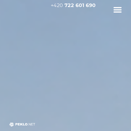
+420
722 601 690