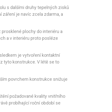
olu s dalšími druhy tepelných zisků
 záření je navíc zcela zdarma, a
prosklené plochy do interiéru a
ch a v interiéru proto posléze
sledkem je vytvoření kontaktní
 tyto konstrukce. V létě se to
nějším povrchem konstrukce snižuje
štění požadované kvality vnitřního
rávě probíhající roční období se