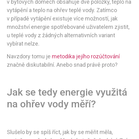
v bytových domech obsahuje dvě položky, teplo na
vytápění a teplo na ohřev teplé vody. Zatímco
v případě vytápění existuje více možností, jak
množství energie spotřebované uživatelem zjistit,
u teplé vody z žádných alternativních variant
vybírat nelze.
Navzdory tomu je
metodika jejího rozúčtování
značně diskutabilní. Anebo snad právě proto?
Jak se tedy energie využitá
na ohřev vody měří?
Slušelo by se spíš říct, jak by se měřit měla,