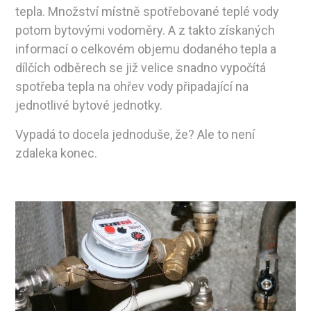
tepla. Množství místně spotřebované teplé vody
potom bytovými vodoměry. A z takto získaných
informací o celkovém objemu dodaného tepla a
dílčích odběrech se již velice snadno vypočítá
spotřeba tepla na ohřev vody připadající na
jednotlivé bytové jednotky.
Vypadá to docela jednoduše, že? Ale to není
zdaleka konec.