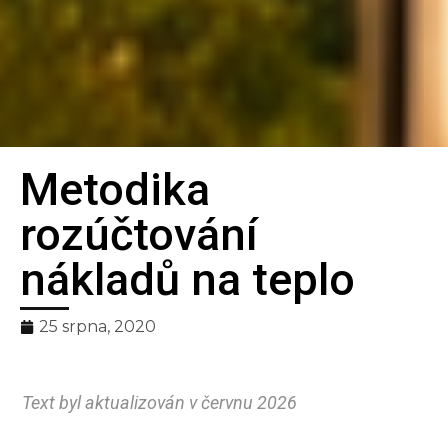
Metodika
Bilanční
rozúčtování
metoda
nákladů na teplo
pro spravedlivé
25 srpna, 2020
rozúčtování tepla
Text byl aktualizován v červnu 2026