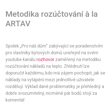
Metodika rozúčtování à la
ARTAV
Spolek „Pro náš dům“ zabývající se poradenstvím
pro vlastníky bytových domů uveřejnil na svém
youtube kanálu
rozhovor
zaměřený na metodiku
rozúčtování nákladů na teplo. Zhlédnutí lze
doporučit každému, kdo má zájem pochopit, jak se
náklady na vytápění mezi jednotlivé uživatele
rozdělují. Výklad dané problematiky je přehledný a
dobře srozumitelný, nicméně pár bodů stojí za
komentář.