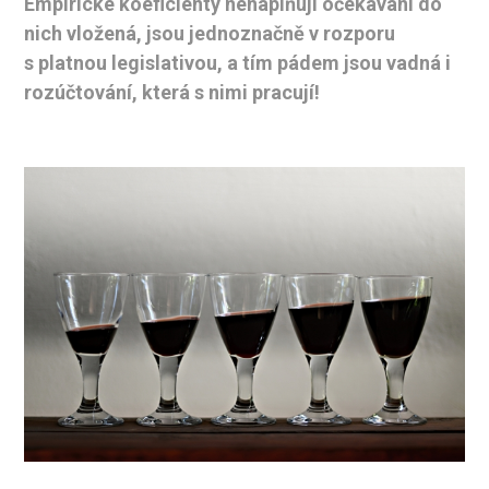
Empirické koeficienty nenaplňují očekávání do
nich vložená, jsou jednoznačně v rozporu
s platnou legislativou, a tím pádem jsou vadná i
rozúčtování, která s nimi pracují!