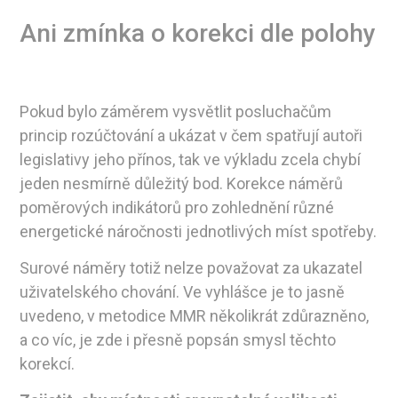
Ani zmínka o korekci dle polohy
Pokud bylo záměrem vysvětlit posluchačům
princip rozúčtování a ukázat v čem spatřují autoři
legislativy jeho přínos, tak ve výkladu zcela chybí
jeden nesmírně důležitý bod. Korekce náměrů
poměrových indikátorů pro zohlednění různé
energetické náročnosti jednotlivých míst spotřeby.
Surové náměry totiž nelze považovat za ukazatel
uživatelského chování. Ve vyhlášce je to jasně
uvedeno, v metodice MMR několikrát zdůrazněno,
a co víc, je zde i přesně popsán smysl těchto
korekcí.