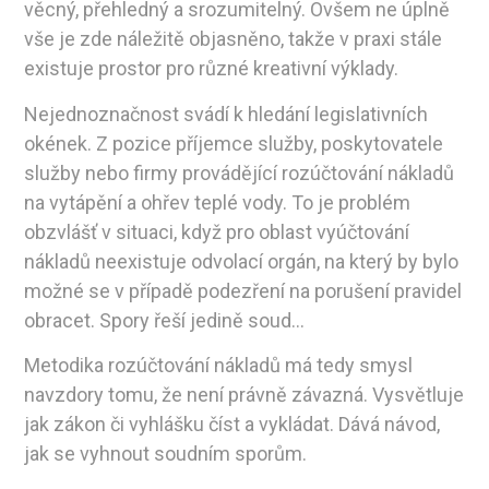
věcný, přehledný a srozumitelný. Ovšem ne úplně
vše je zde náležitě objasněno, takže v praxi stále
existuje prostor pro různé kreativní výklady.
Nejednoznačnost svádí k hledání legislativních
okének. Z pozice příjemce služby, poskytovatele
služby nebo firmy provádějící rozúčtování nákladů
na vytápění a ohřev teplé vody. To je problém
obzvlášť v situaci, když pro oblast vyúčtování
nákladů neexistuje odvolací orgán, na který by bylo
možné se v případě podezření na porušení pravidel
obracet. Spory řeší jedině soud…
Metodika rozúčtování nákladů má tedy smysl
navzdory tomu, že není právně závazná. Vysvětluje
jak zákon či vyhlášku číst a vykládat. Dává návod,
jak se vyhnout soudním sporům.