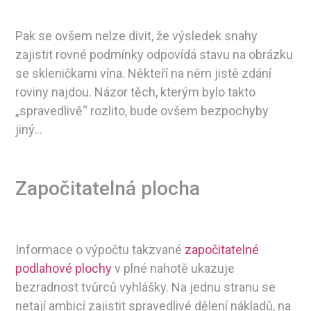
Pak se ovšem nelze divit, že výsledek snahy
zajistit rovné podmínky odpovídá stavu na obrázku
se skleničkami vína. Někteří na něm jistě zdání
roviny najdou. Názor těch, kterým bylo takto
„spravedlivě“ rozlito, bude ovšem bezpochyby
jiný…
Započitatelná plocha
Informace o výpočtu takzvané
započitatelné
podlahové plochy
v plné nahotě ukazuje
bezradnost tvůrců vyhlášky. Na jednu stranu se
netají ambicí zajistit spravedlivé dělení nákladů, na