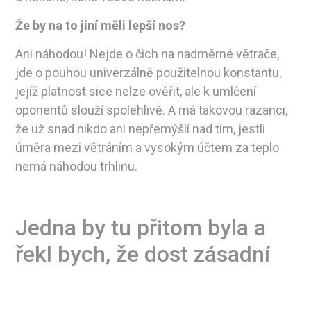
Že by na to jiní měli lepší nos?
Ani náhodou! Nejde o čich na nadměrné větrače,
jde o pouhou univerzálně použitelnou konstantu,
jejíž platnost sice nelze ověřit, ale k umlčení
oponentů slouží spolehlivě. A má takovou razanci,
že už snad nikdo ani nepřemýšlí nad tím, jestli
úměra mezi větráním a vysokým účtem za teplo
nemá náhodou trhlinu.
Jedna by tu přitom byla a
řekl bych, že dost zásadní