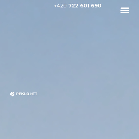
+420
722 601 690