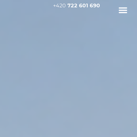
+420
722 601 690