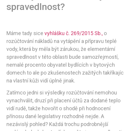
spravedlnost?
Máme tady sice
vyhlášku č. 269/2015 Sb.,
o
rozúčtování nákladů na vytápění a přípravu teplé
vody, která by měla být zárukou, že elementární
spravedlnost v této oblasti bude samozřejmostí,
nemalé procento obyvatel bydlících v bytových
domech to ale po zkušenostech zažitých takříkajíc
na vlastní kůži vidí úplně jinak.
Zatímco jedni si výsledky rozúčtování nemohou
vynachválit, druzí při placení účtů za dodané teplo
vidí rudě, takže hovořit o shodě při hodnocení
přínosu dané legislativy rozhodně nejde. A
nezávislý pohled? Každá trochu podrobnější