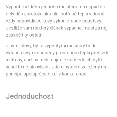
Vypnutí každého jednoho radiátoru má dopad na
celý dům, protože aktuální potřebě tepla v domě
vždy odpovídá celkový výkon otopné soustavy.
Jestliže vám některý článek vypadne, musí za něj
zaskočit ty ostatní.
Jinými slovy, byt s vypnutými radiátory bude
vytápěn svými sousedy prostupem tepla přes zdi
a stropy, aniž by měli majitelé sousedních bytů
šanci to nějak ovlivnit. Jde o systém založený na
principu spolupráce nikoliv konkurence.
Jednoduchost