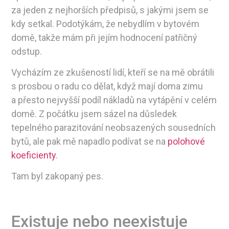
za jeden z nejhorších předpisů, s jakými jsem se
kdy setkal. Podotýkám, že nebydlím v bytovém
domě, takže mám při jejím hodnocení patřičný
odstup.
Vycházím ze zkušeností lidí, kteří se na mě obrátili
s prosbou o radu co dělat, když mají doma zimu
a přesto nejvyšší podíl nákladů na vytápění v celém
domě. Z počátku jsem sázel na důsledek
tepelného parazitování neobsazených sousedních
bytů, ale pak mě napadlo podívat se na
polohové
koeficienty
.
Tam byl zakopaný pes.
Existuje nebo neexistuje