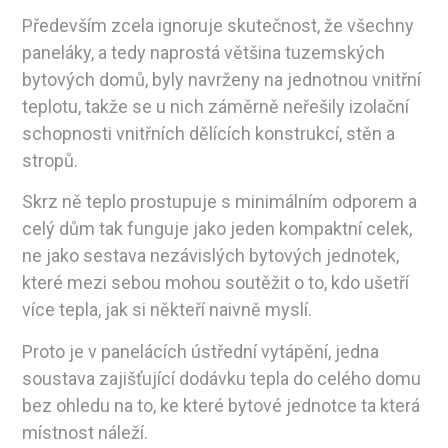
Především zcela ignoruje skutečnost, že všechny
paneláky, a tedy naprostá většina tuzemských
bytových domů, byly navrženy na jednotnou vnitřní
teplotu, takže se u nich záměrně neřešily izolační
schopnosti vnitřních dělících konstrukcí, stěn a
stropů.
Skrz ně teplo prostupuje s minimálním odporem a
celý dům tak funguje jako jeden kompaktní celek,
ne jako sestava nezávislých bytových jednotek,
které mezi sebou mohou soutěžit o to, kdo ušetří
více tepla, jak si někteří naivně myslí.
Proto je v panelácích ústřední vytápění, jedna
soustava zajišťující dodávku tepla do celého domu
bez ohledu na to, ke které bytové jednotce ta která
místnost náleží.