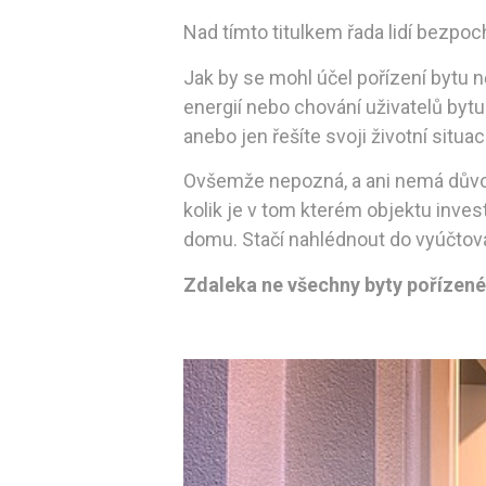
Nad tímto titulkem řada lidí bezpoc
Jak by se mohl účel pořízení bytu 
energií nebo chování uživatelů bytu
anebo jen řešíte svoji životní situac
Ovšemže nepozná, a ani nemá důvod 
kolik je v tom kterém objektu inves
domu. Stačí nahlédnout do vyúčtován
Zdaleka ne všechny byty pořízené 