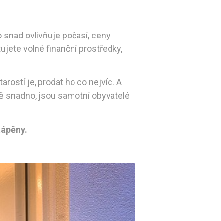
 snad ovlivňuje počasí, ceny
ujete volné finanční prostředky,
ostí je, prodat ho co nejvíc. A
rně snadno, jsou samotní obyvatelé
tápěny.