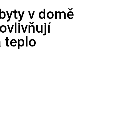
 byty v domě
ovlivňují
 teplo