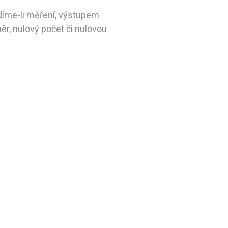
díme-li měření, výstupem
, nulový počet či nulovou