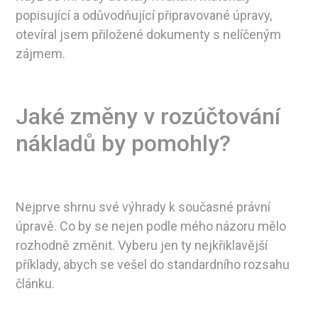
popisující a odůvodňující připravované úpravy,
otevíral jsem přiložené dokumenty s nelíčeným
zájmem.
Jaké změny v rozúčtování
nákladů by pomohly?
Nejprve shrnu své výhrady k současné právní
úpravě. Co by se nejen podle mého názoru mělo
rozhodně změnit. Vyberu jen ty nejkřiklavější
příklady, abych se vešel do standardního rozsahu
článku.