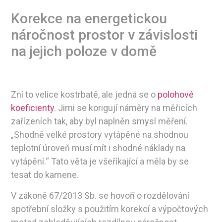
Korekce na energetickou
náročnost prostor v závislosti
na jejich poloze v domě
Zní to velice kostrbatě, ale jedná se o
polohové
koeficienty
. Jimi se korigují náměry na měřicích
zařízeních tak, aby byl naplněn smysl měření.
„Shodně velké prostory vytápěné na shodnou
teplotní úroveň musí mít i shodné náklady na
vytápění.“ Tato věta je všeříkající a měla by se
tesat do kamene.
V zákoně 67/2013 Sb. se hovoří o rozdělování
spotřební složky s použitím korekcí a výpočtových