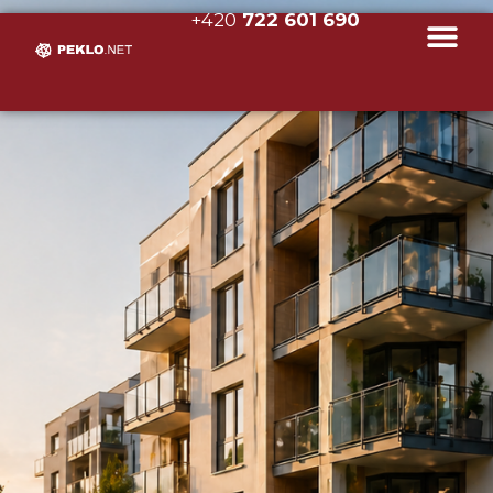
+420
722 601 690